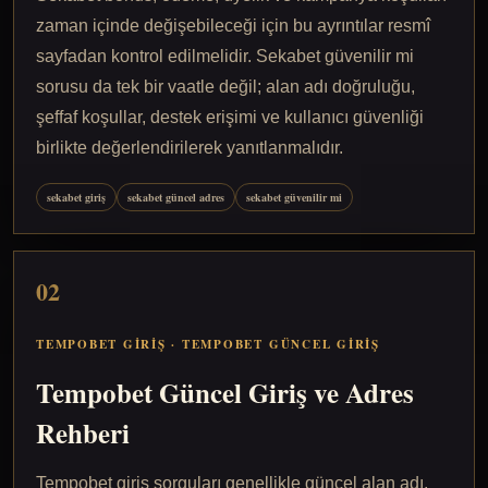
zaman içinde değişebileceği için bu ayrıntılar resmî
sayfadan kontrol edilmelidir. Sekabet güvenilir mi
sorusu da tek bir vaatle değil; alan adı doğruluğu,
şeffaf koşullar, destek erişimi ve kullanıcı güvenliği
birlikte değerlendirilerek yanıtlanmalıdır.
sekabet giriş
sekabet güncel adres
sekabet güvenilir mi
02
TEMPOBET GIRIŞ · TEMPOBET GÜNCEL GIRIŞ
Tempobet Güncel Giriş ve Adres
Rehberi
Tempobet giriş sorguları genellikle güncel alan adı,