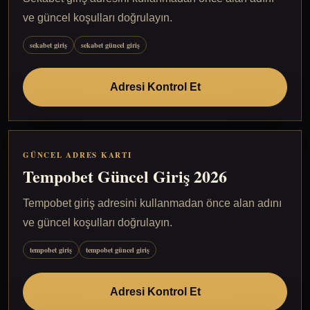
ve güncel koşulları doğrulayın.
sekabet giriş
sekabet güncel giriş
Adresi Kontrol Et
GÜNCEL ADRES KARTI
Tempobet Güncel Giriş 2026
Tempobet giriş adresini kullanmadan önce alan adını
ve güncel koşulları doğrulayın.
tempobet giriş
tempobet güncel giriş
Adresi Kontrol Et