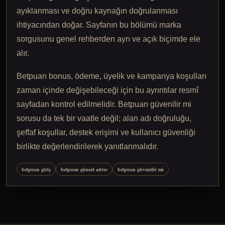
ayıklanması ve doğru kaynağın doğrulanması
ihtiyacından doğar. Sayfanın bu bölümü marka
sorgusunu genel rehberden ayrı ve açık biçimde ele
alır.
Betpuan bonus, ödeme, üyelik ve kampanya koşulları
zaman içinde değişebileceği için bu ayrıntılar resmî
sayfadan kontrol edilmelidir. Betpuan güvenilir mi
sorusu da tek bir vaatle değil; alan adı doğruluğu,
şeffaf koşullar, destek erişimi ve kullanıcı güvenliği
birlikte değerlendirilerek yanıtlanmalıdır.
betpuan giriş
betpuan güncel adres
betpuan güvenilir mi