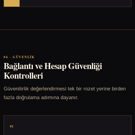
06 · GÜVENLİK
Bağlantı ve Hesap Güvenliği
Kontrolleri
Güvenilirlik değerlendirmesi tek bir rozet yerine birden
fazla doğrulama adımına dayanır.
01