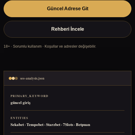
Güncel Adrese Git
Rehberi İncele
18+ · Sorumlu kullanım · Koşullar ve adresler değişebilir.
seo-analysis.json
PRIMARY_KEYWORD
güncel giriş
ENTITIES
Sekabet · Tempobet · Starzbet · 7Slots · Betpuan