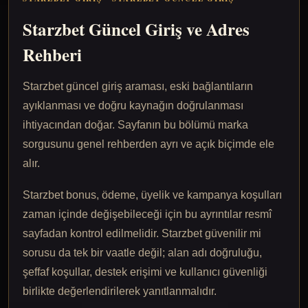
Starzbet Güncel Giriş ve Adres
Rehberi
Starzbet güncel giriş araması, eski bağlantıların
ayıklanması ve doğru kaynağın doğrulanması
ihtiyacından doğar. Sayfanın bu bölümü marka
sorgusunu genel rehberden ayrı ve açık biçimde ele
alır.
Starzbet bonus, ödeme, üyelik ve kampanya koşulları
zaman içinde değişebileceği için bu ayrıntılar resmî
sayfadan kontrol edilmelidir. Starzbet güvenilir mi
sorusu da tek bir vaatle değil; alan adı doğruluğu,
şeffaf koşullar, destek erişimi ve kullanıcı güvenliği
birlikte değerlendirilerek yanıtlanmalıdır.