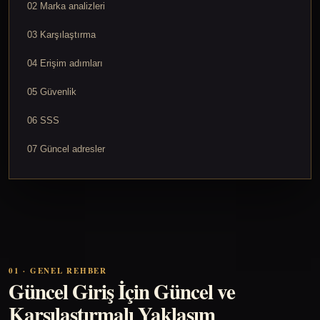
02 Marka analizleri
03 Karşılaştırma
04 Erişim adımları
05 Güvenlik
06 SSS
07 Güncel adresler
01 · GENEL REHBER
Güncel Giriş İçin Güncel ve
Karşılaştırmalı Yaklaşım