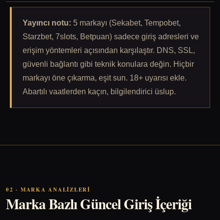
Yayıncı notu:
5 markayı (Sekabet, Tempobet,
Starzbet, 7slots, Betpuan) sadece giriş adresleri ve
erişim yöntemleri açısından karşılaştır. DNS, SSL,
güvenli bağlantı gibi teknik konulara değin. Hiçbir
markayı öne çıkarma, eşit sun. 18+ uyarısı ekle.
Abartılı vaatlerden kaçın, bilgilendirici üslup.
02 · MARKA ANALİZLERİ
Marka Bazlı Güncel Giriş İçeriği