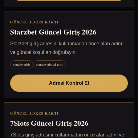
GÜNCEL ADRES KARTI
Starzbet Güncel Giriş 2026
Starzbet giriş adresini kullanmadan önce alan adını
ve güncel koşulları doğrulayın.
starzbet giriş
starzbet güncel giriş
Adresi Kontrol Et
GÜNCEL ADRES KARTI
7Slots Güncel Giriş 2026
7Slots giriş adresini kullanmadan önce alan adını ve