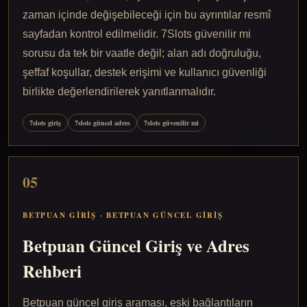
zaman içinde değişebileceği için bu ayrıntılar resmî
sayfadan kontrol edilmelidir. 7Slots güvenilir mi
sorusu da tek bir vaatle değil; alan adı doğruluğu,
şeffaf koşullar, destek erişimi ve kullanıcı güvenliği
birlikte değerlendirilerek yanıtlanmalıdır.
7slots giriş
7slots güncel adres
7slots güvenilir mi
05
BETPUAN GIRIŞ · BETPUAN GÜNCEL GIRIŞ
Betpuan Güncel Giriş ve Adres
Rehberi
Betpuan güncel giriş araması, eski bağlantıların