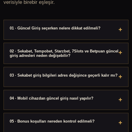
verisiyle birebir eşleşir.
01 · Güncel Giriş seçerken nelere dikkat edilmeli?
+
Güncel alan adı, bağlantı güvenliği, açık kullanım
02 · Sekabet, Tempobet, Starzbet, 7Slots ve Betpuan güncel
+
giriş adresleri neden değişebilir?
koşulları, destek kanalları ve ödeme kuralları birlikte
değerlendirilmelidir. Tek bir işarete dayanmak yerine
Alan adı ve erişim koşulları zaman içinde değişebilir.
bilgiler resmî kaynaklardan doğrulanmalıdır.
03 · Sekabet giriş bilgileri adres değişince geçerli kalır mı?
+
Bu nedenle eski bağlantılara güvenmek yerine güncel
adresi doğrulamak, HTTPS sertifikasını kontrol etmek
Alan adı değişikliği çoğu durumda kullanıcı hesabını
ve kaynağı teyit etmek gerekir.
04 · Mobil cihazdan güncel giriş nasıl yapılır?
+
değiştirmez; ancak giriş yapmadan önce doğru ve
resmî bağlantıda olduğunuzu kontrol etmeniz
Mobil tarayıcı üzerinden güncel adres açılabilir. Adres
önemlidir.
05 · Bonus koşulları nereden kontrol edilmeli?
+
çubuğundaki alan adını ve HTTPS göstergesini