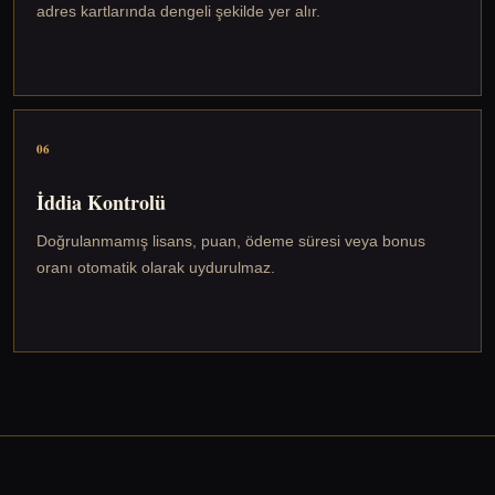
adres kartlarında dengeli şekilde yer alır.
06
İddia Kontrolü
Doğrulanmamış lisans, puan, ödeme süresi veya bonus
oranı otomatik olarak uydurulmaz.