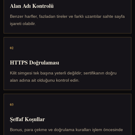
Alan Adı Kontrolü
Benzer harfler, fazladan tireler ve farklı uzantılar sahte sayfa
işareti olabilir.
02
HTTPS Doğrulaması
Kilit simgesi tek başına yeterli değildir; sertifikanın doğru
alan adına ait olduğunu kontrol edin.
03
Şeffaf Koşullar
Bonus, para çekme ve doğrulama kuralları işlem öncesinde